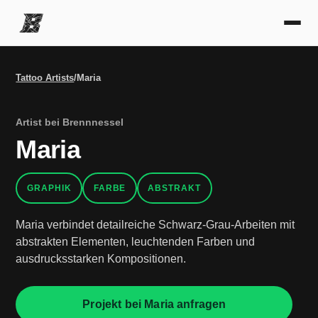
Tattoo Artists
/
Maria
Artist bei Brennnessel
Maria
GRAPHIK
FARBE
ABSTRAKT
Maria verbindet detailreiche Schwarz-Grau-Arbeiten mit
abstrakten Elementen, leuchtenden Farben und
ausdrucksstarken Kompositionen.
Projekt bei Maria anfragen