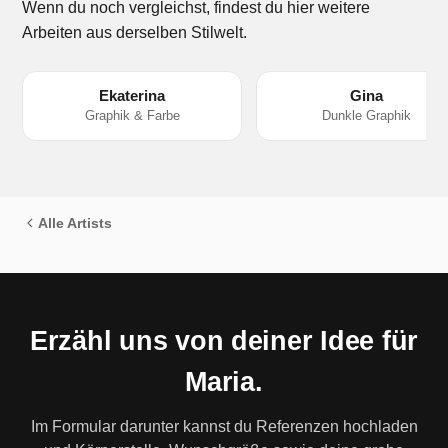
Wenn du noch vergleichst, findest du hier weitere
Arbeiten aus derselben Stilwelt.
Ekaterina
Gina
Graphik & Farbe
Dunkle Graphik
Alle Artists
Erzähl uns von deiner Idee für
Maria.
Im Formular darunter kannst du Referenzen hochladen