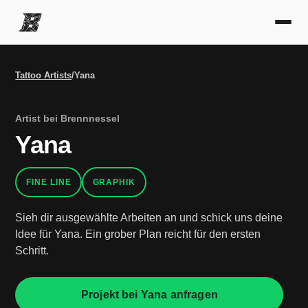
Tattoo Artists
/
Yana
Artist bei Brennnessel
Yana
FINE LINE
GRAPHIK
Sieh dir ausgewählte Arbeiten an und schick uns deine
Idee für Yana. Ein grober Plan reicht für den ersten
Schritt.
Projekt bei Yana anfragen