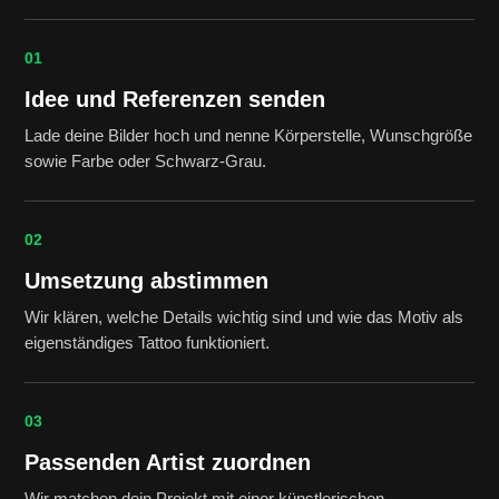
01
Idee und Referenzen senden
Lade deine Bilder hoch und nenne Körperstelle, Wunschgröße
sowie Farbe oder Schwarz-Grau.
02
Umsetzung abstimmen
Wir klären, welche Details wichtig sind und wie das Motiv als
eigenständiges Tattoo funktioniert.
03
Passenden Artist zuordnen
Wir matchen dein Projekt mit einer künstlerischen