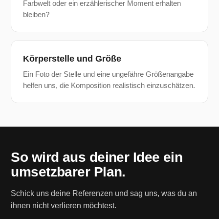
Farbwelt oder ein erzählerischer Moment erhalten
bleiben?
Körperstelle und Größe
Ein Foto der Stelle und eine ungefähre Größenangabe
helfen uns, die Komposition realistisch einzuschätzen.
So wird aus deiner Idee ein
umsetzbarer Plan.
Schick uns deine Referenzen und sag uns, was du an
ihnen nicht verlieren möchtest.