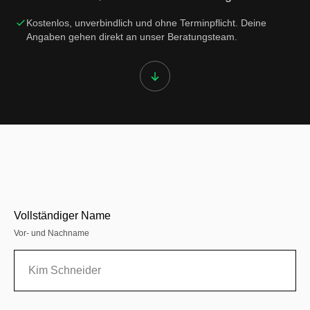
Kostenlos, unverbindlich und ohne Terminpflicht. Deine
Angaben gehen direkt an unser Beratungsteam.
Vollständiger Name
Vor- und Nachname