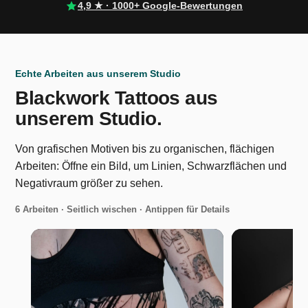
4,9 ★ · 1000+ Google-Bewertungen
Echte Arbeiten aus unserem Studio
Blackwork Tattoos aus
unserem Studio.
Von grafischen Motiven bis zu organischen, flächigen
Arbeiten: Öffne ein Bild, um Linien, Schwarzflächen und
Negativraum größer zu sehen.
6 Arbeiten · Seitlich wischen · Antippen für Details