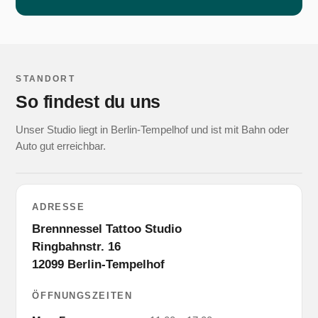
STANDORT
So findest du uns
Unser Studio liegt in Berlin-Tempelhof und ist mit Bahn oder
Auto gut erreichbar.
ADRESSE
Brennnessel Tattoo Studio
Ringbahnstr. 16
12099 Berlin-Tempelhof
ÖFFNUNGSZEITEN