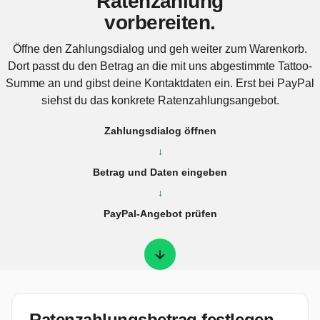
Ratenzahlung
vorbereiten.
Öffne den Zahlungsdialog und geh weiter zum Warenkorb.
Dort passt du den Betrag an die mit uns abgestimmte Tattoo-
Summe an und gibst deine Kontaktdaten ein. Erst bei PayPal
siehst du das konkrete Ratenzahlungsangebot.
Zahlungsdialog öffnen
Betrag und Daten eingeben
PayPal-Angebot prüfen
Ratenzahlungsbetrag festlegen